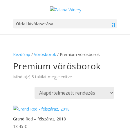
Oldal kiválasztása
Kezdőlap
/
Vörösborok
/ Premium vörösborok
Premium vörösborok
Mind a(z) 5 találat megjelenítve
Grand Red – félszáraz, 2018
18.45
€